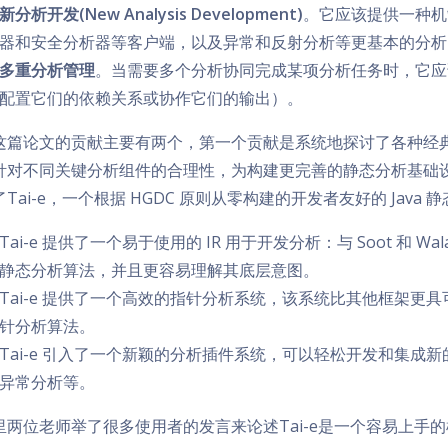
新分析开发(New Analysis Development)
。它应该提供一种机
器和安全分析器等客户端，以及异常和反射分析等更基本的分析
多重分析管理
。当需要多个分析协同完成某项分析任务时，它应
配置它们的依赖关系或协作它们的输出）。
这篇论文的贡献主要有两个，第一个贡献是系统地探讨了各种经典 
针对不同关键分析组件的合理性，为构建更完善的静态分析基础
Tai-e，一个根据 HGDC 原则从零构建的开发者友好的 Java
Tai-e 提供了一个易于使用的 IR 用于开发分析：与 Soot 和 
静态分析算法，并且更容易理解其底层意图。
Tai-e 提供了一个高效的指针分析系统，该系统比其他框架更
针分析算法。
Tai-e 引入了一个新颖的分析插件系统，可以轻松开发和集成
异常分析等。
里两位老师举了很多使用者的发言来论述Tai-e是一个容易上手