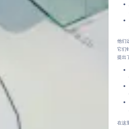
他们
它们
提出了
在这