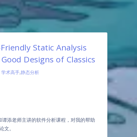
riendly Static Analysis
 Good Designs of Classics
学术高手
,
静态分析
和谭添老师主讲的软件分析课程，对我的帮助
的论文。