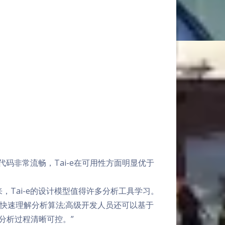
代码非常流畅，Tai-e在可用性方面明显优于
，Tai-e的设计模型值得许多分析工具学习。
快速理解分析算法;高级开发人员还可以基于
体分析过程清晰可控。”