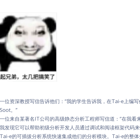
一位资深教授写信告诉他们：“我的学生告诉我，在Tai-e上编写
Soot。”
一位来自某著名IT公司的高级静态分析工程师写信道：“在我看来
我发现它可以帮助初级分析开发人员通过调试和阅读框架代码来
Tai-e的可插拔分析系统快速集成他们的分析模块。Tai-e的整