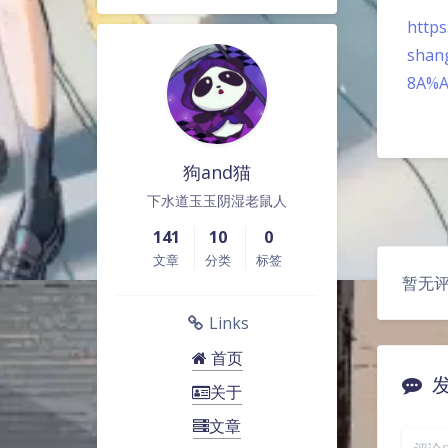
https
shan
8A%A
狗and猫
下水道玉玉阴湿老鼠人
141
10
0
文章
分类
标签
暂无
Links
首页
关于
文章