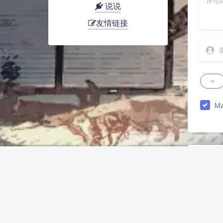
说说
友情链接
Ma
Apac