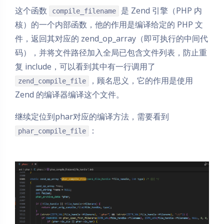
这个函数
是 Zend 引擎（PHP 内
compile_filename
核）的一个内部函数，他的作用是编译给定的 PHP 文
件，返回其对应的 zend_op_array（即可执行的中间代
码），并将文件路径加入全局已包含文件列表，防止重
复 include，可以看到其中有一行调用了
，顾名思义，它的作用是使用
zend_compile_file
Zend 的编译器编译这个文件。
继续定位到phar对应的编译方法，需要看到
：
phar_compile_file