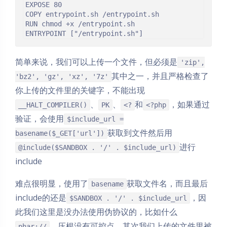
EXPOSE 80

COPY entrypoint.sh /entrypoint.sh

RUN chmod +x /entrypoint.sh

简单来说，我们可以上传一个文件，但必须是
'zip',
其中之一，并且严格检查了
'bz2', 'gz', 'xz', '7z'
你上传的文件里的关键字，不能出现
、
、
和
，如果通过
__HALT_COMPILER()
PK
<?
<?php
验证，会使用
$include_url =
获取到文件然后用
basename($_GET['url'])
进行
@include($SANDBOX . '/' . $include_url)
include
难点很明显，使用了
获取文件名，而且最后
basename
include的还是
，因
$SANDBOX . '/' . $include_url
此我们这里是没办法使用伪协议的，比如什么
，压根没有可控点。其次我们上传的文件里被
phar://