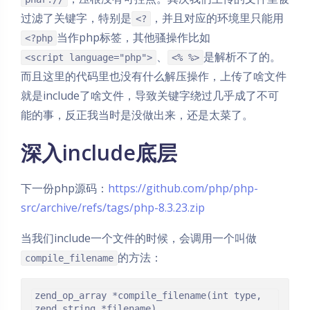
过滤了关键字，特别是
，并且对应的环境里只能用
<?
当作php标签，其他骚操作比如
<?php
、
是解析不了的。
<script language="php">
<% %>
而且这里的代码里也没有什么解压操作，上传了啥文件
就是include了啥文件，导致关键字绕过几乎成了不可
能的事，反正我当时是没做出来，还是太菜了。
深入include底层
下一份php源码：
https://github.com/php/php-
src/archive/refs/tags/php-8.3.23.zip
当我们include一个文件的时候，会调用一个叫做
的方法：
compile_filename
zend_op_array *compile_filename(int type, 
zend_string *filename)
