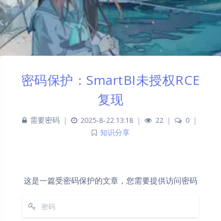
密码保护：SmartBI未授权RCE
复现
需要密码
|
2025-8-22 13:18
|
22
|
0
|
知识分享
这是一篇受密码保护的文章，您需要提供访问密码