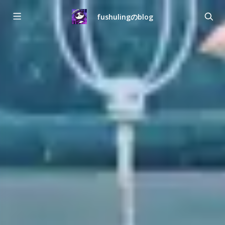
fushulingのblog