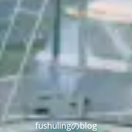
fushulingのblog