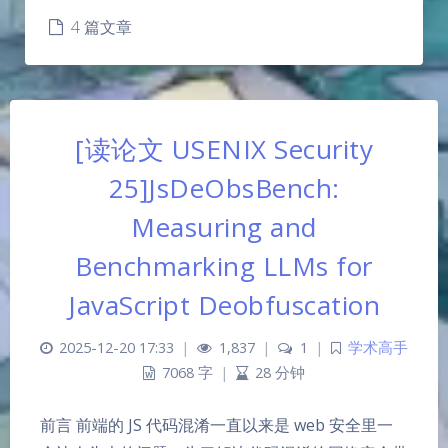
4 篇文章
[读论文 USENIX Security
25]JsDeObsBench:
Measuring and
Benchmarking LLMs for
JavaScript Deobfuscation
2025-12-20 17:33
|
1,837
|
1
|
学术高手
7068 字
|
28 分钟
前言 前端的 JS 代码混淆一直以来是 web 安全里一