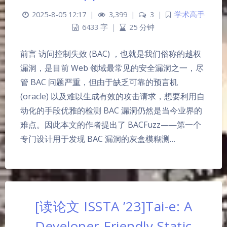
2025-8-05 12:17
|
3,399
|
3
|
学术高手
6433 字
|
25 分钟
前言 访问控制失效 (BAC) ，也就是我们俗称的越权
漏洞，是目前 Web 领域最常见的安全漏洞之一，尽
管 BAC 问题严重，但由于缺乏可靠的预言机
(oracle) 以及难以生成有效的攻击请求，想要利用自
动化的手段优雅的检测 BAC 漏洞仍然是当今业界的
难点。因此本文的作者提出了 BACFuzz——第一个
专门设计用于发现 BAC 漏洞的灰盒模糊测…
[读论文 ISSTA ’23]Tai-e: A
Developer-Friendly Static