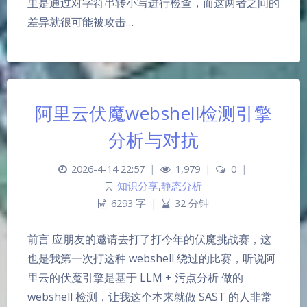
里是通过对字符串转小写进行检查，而这两者之间的
差异就很可能被攻击…
阿里云伏魔webshell检测引擎
分析与对抗
2026-4-14 22:57
|
1,979
|
0
|
知识分享
,
静态分析
6293 字
|
32 分钟
前言 应朋友的邀请去打了打今年的伏魔挑战赛，这
也是我第一次打这种 webshell 绕过的比赛，听说阿
里云的伏魔引擎是基于 LLM + 污点分析 做的
webshell 检测，让我这个本来就做 SAST 的人非常