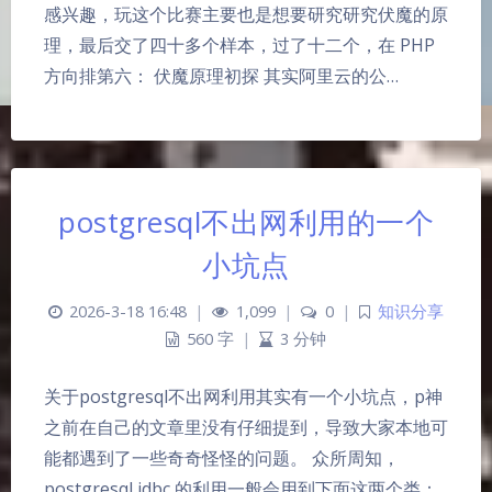
感兴趣，玩这个比赛主要也是想要研究研究伏魔的原
理，最后交了四十多个样本，过了十二个，在 PHP
方向排第六： 伏魔原理初探 其实阿里云的公…
postgresql不出网利用的一个
小坑点
2026-3-18 16:48
|
1,099
|
0
|
知识分享
560 字
|
3 分钟
关于postgresql不出网利用其实有一个小坑点，p神
之前在自己的文章里没有仔细提到，导致大家本地可
能都遇到了一些奇奇怪怪的问题。 众所周知，
postgresql jdbc 的利用一般会用到下面这两个类：