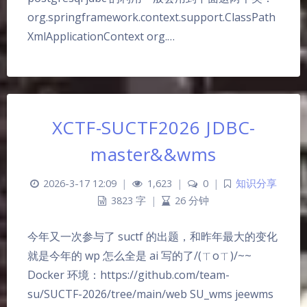
org.springframework.context.support.ClassPath
XmlApplicationContext org.…
XCTF-SUCTF2026 JDBC-
master&&wms
2026-3-17 12:09
|
1,623
|
0
|
知识分享
3823 字
|
26 分钟
今年又一次参与了 suctf 的出题，和昨年最大的变化
就是今年的 wp 怎么全是 ai 写的了/(ㄒoㄒ)/~~
Docker 环境：https://github.com/team-
su/SUCTF-2026/tree/main/web SU_wms jeewms