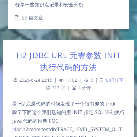
分享一些知识点记录和安全分析
53 篇文章
H2 JDBC URL 无需参数 INIT
执行代码的方法
2026-6-24 22:15
|
1,102
|
0
|
知识分享
512 字
|
4 分钟
看 H2 底层代码的时候发现了一个很有趣的 trick，
除了下面这个我们熟知的用 INIT 指定 SQL 语句执行
Java 代码的经典 POC ：
jdbc:h2:mem:testdb;TRACE_LEVEL_SYSTEM_OUT