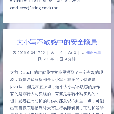
=3;INIT=CREATE ALIAS EXEC AS 'void
cmd_exec(String cmd) thr…
大小写不敏感中的安全隐患
2026-6-04 17:22
|
446
|
0
|
知识分享
798 字
|
4 分钟
之前出 suctf 的时候我在文章里提到了一个有趣的现
象，就是许多解析都是大小写不敏感的，特别是
java 里，但是在底层里，这个大小写不敏感的操作
有的是靠转大写实现的，有些是靠转小写实现的：
但开发者在写防护的时候可能意识不到这一点，可能
出现目标底层是靠转大写进行实际解析，而防护逻辑