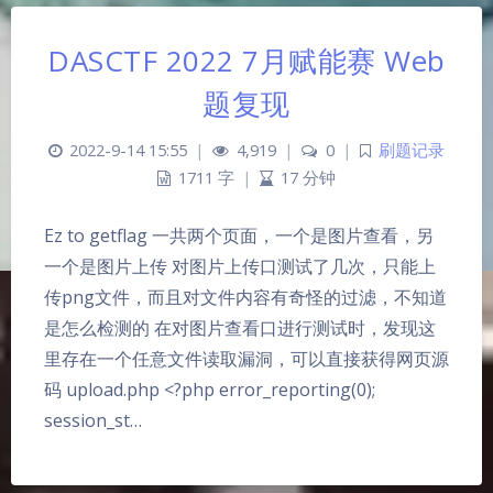
DASCTF 2022 7月赋能赛 Web
题复现
2022-9-14 15:55
|
4,919
|
0
|
刷题记录
1711 字
|
17 分钟
Ez to getflag 一共两个页面，一个是图片查看，另
一个是图片上传 对图片上传口测试了几次，只能上
传png文件，而且对文件内容有奇怪的过滤，不知道
是怎么检测的 在对图片查看口进行测试时，发现这
里存在一个任意文件读取漏洞，可以直接获得网页源
码 upload.php <?php error_reporting(0);
session_st…