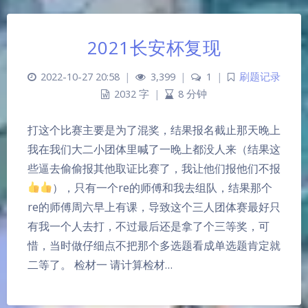
2021长安杯复现
2022-10-27 20:58
|
3,399
|
1
|
刷题记录
2032 字
|
8 分钟
打这个比赛主要是为了混奖，结果报名截止那天晚上
我在我们大二小团体里喊了一晚上都没人来（结果这
些逼去偷偷报其他取证比赛了，我让他们报他们不报
），只有一个re的师傅和我去组队，结果那个
re的师傅周六早上有课，导致这个三人团体赛最好只
有我一个人去打，不过最后还是拿了个三等奖，可
惜，当时做仔细点不把那个多选题看成单选题肯定就
二等了。 检材一 请计算检材…