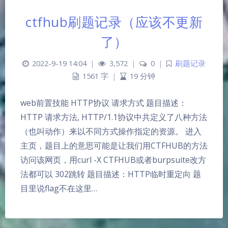
ctfhub刷题记录（应该不更新
了）
2022-9-19 14:04
|
3,572
|
0
|
刷题记录
1561 字
|
19 分钟
web前置技能 HTTP协议 请求方式 题目描述：
HTTP 请求方法, HTTP/1.1协议中共定义了八种方法
（也叫动作）来以不同方式操作指定的资源。 进入
主页，题目上的意思可能是让我们用CTFHUB的方法
访问该网页，用curl -X CTFHUB或者burpsuite改方
法都可以 302跳转 题目描述：HTTP临时重定向 题
目里说flag不在这里…