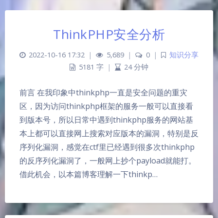
ThinkPHP安全分析
2022-10-16 17:32
|
5,689
|
0
|
知识分享
5181 字
|
24 分钟
前言 在我印象中thinkphp一直是安全问题的重灾
区，因为访问thinkphp框架的服务一般可以直接看
到版本号，所以日常中遇到thinkphp服务的网站基
本上都可以直接网上搜索对应版本的漏洞，特别是反
序列化漏洞，感觉在ctf里已经遇到很多次thinkphp
的反序列化漏洞了，一般网上抄个payload就能打。
借此机会，以本篇博客理解一下thinkp…